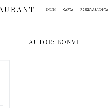
MENÚ PRINCIPAL
TAURANT
INICIO
CARTA
RESERVAS/CONT
AUTOR:
BONVI