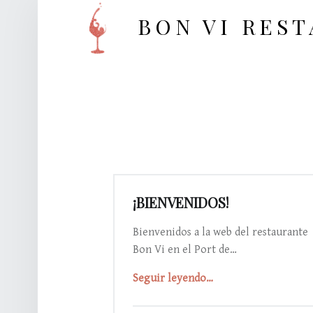
BON VI RES
¡BIENVENIDOS!
Bienvenidos a la web del restaurante
Bon Vi en el Port de…
“¡Bienvenidos!”
Seguir leyendo
…