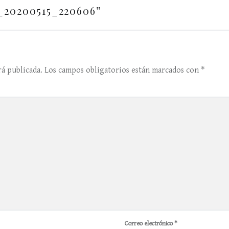
_20200515_220606
”
á publicada.
Los campos obligatorios están marcados con
*
Correo electrónico
*