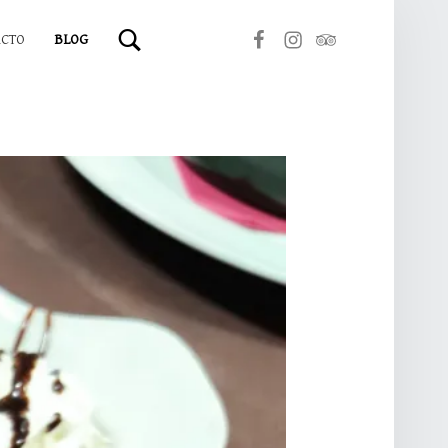
Bon Vi en Facebook
Bon Vi en Instagram
Bon Vi en TripAdvisor
ACTO
BLOG